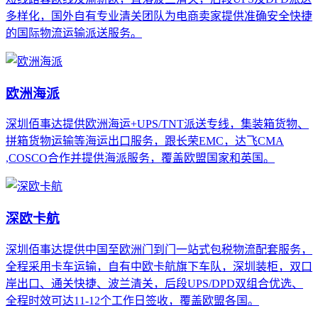
多样化，国外自有专业清关团队为电商卖家提供准确安全快捷
的国际物流运输派送服务。
欧洲海派
深圳佰事达提供欧洲海运+UPS/TNT派送专线，集装箱货物、
拼箱货物运输等海运出口服务，跟长荣EMC，达飞CMA
,COSCO合作并提供海派服务，覆盖欧盟国家和英国。
深欧卡航
深圳佰事达提供中国至欧洲门到门一站式包税物流配套服务，
全程采用卡车运输，自有中欧卡航旗下车队，深圳装柜，双口
岸出口、通关快捷、波兰清关，后段UPS/DPD双组合优选、
全程时效可达11-12个工作日签收，覆盖欧盟各国。