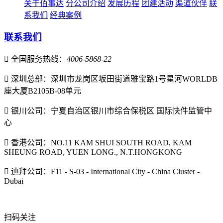
关于佰事达
分公司介绍
发展历程
团建活动
渠道伙伴
联
系我们
经典案例
联系我们

全国服务热线：
4006-5868-22

深圳总部：深圳市龙岗区坂田街道雅宝路1号星河WORLDB
座大厦B2105B-08单元

银川公司：宁夏自治区银川市综合保税区 国际快件监管中
心

香港公司：NO.11 KAM SHUI SOUTH ROAD, KAM
SHEUNG ROAD, YUEN LONG., N.T.HONGKONG

迪拜公司：F11 - S-03 - International City - China Cluster -
Dubai
扫码关注