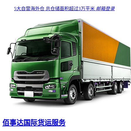
5大自营海外仓
总仓储面积超过3万平米
邮箱登录
佰事达国际货运服务