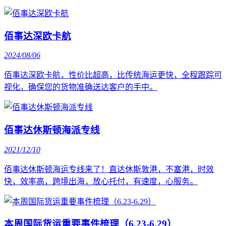
佰事达深欧卡航
2024/08/06
佰事达深欧卡航，性价比超高，比传统海运更快，全程跟踪可
视化，确保您的货物准确送达客户的手中。
佰事达休斯顿海派专线
2021/12/10
佰事达休斯顿海运专线来了！直达休斯敦港，不塞港，时效
快，效率高，跨境出海，放心托付，有速度，心服务。
本周国际货运重要事件梳理（6.23-6.29）