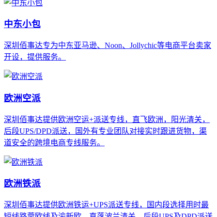
中东小包
深圳佰事达专为中东亚马逊、Noon、Jollychic等电商平台卖家
开设，提供服务。
欧洲空派
深圳佰事达提供欧洲空运+派送专线，直飞欧洲，阳光清关，
后段UPS/DPD派送，国外有专业团队对接实时跟进货物，渠
道安全的跨境电商专线服务。
欧洲铁派
深圳佰事达提供欧洲铁运+UPS派送专线，国内段选择用时最
短线路蓉欧线及渝新欧，直落波兰清关，后段UPS及DPD派送