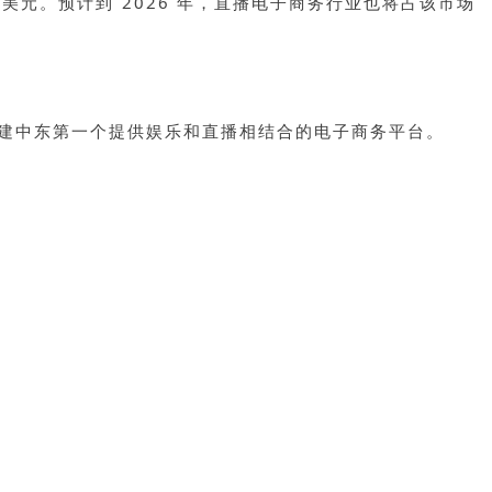
 亿美元。预计到 2026 年，直播电子商务行业也将占该市场
团队正在创建中东第一个提供娱乐和直播相结合的电子商务平台。