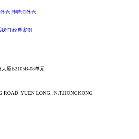
外仓
沙特海外仓
系我们
经典案例
B2105B-08单元
 ROAD, YUEN LONG., N.T.HONGKONG