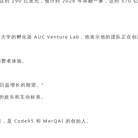
到 290 亿美元，预计到 2026 年将翻一番，达到 570
于开罗美国大学的孵化器 AUC Venture Lab，他表示他的
消费者体验。
日益增长的期望。”
验设定的娱乐和互动标准。
者，是 Code95 和 MerQAI 的创始人。