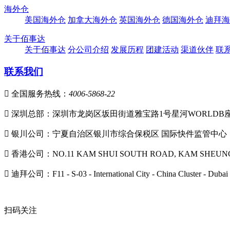
海外仓
美国海外仓
加拿大海外仓
英国海外仓
德国海外仓
迪拜海
关于佰事达
关于佰事达
分公司介绍
发展历程
团建活动
渠道伙伴
联
联系我们

全国服务热线：
4006-5868-22

深圳总部：深圳市龙岗区坂田街道雅宝路1号星河WORLDB座大厦

银川公司：宁夏自治区银川市综合保税区 国际快件监管中心

香港公司：NO.11 KAM SHUI SOUTH ROAD, KAM SHEUNG

迪拜公司：F11 - S-03 - International City - China Cluster - Dubai
扫码关注