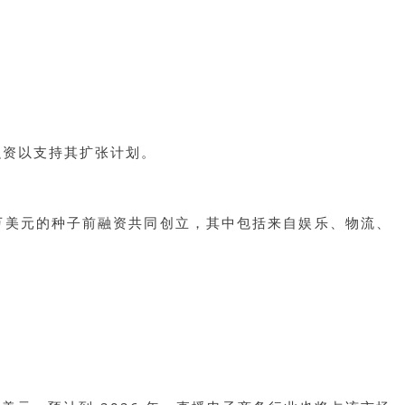
轮融资以支持其扩张计划。
 年通过 35 万美元的种子前融资共同创立，其中包括来自娱乐、物流、