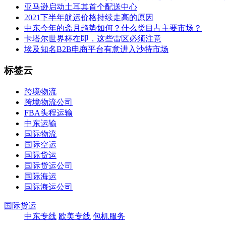
亚马逊启动土耳其首个配送中心
2021下半年航运价格持续走高的原因
中东今年的斋月趋势如何？什么类目占主要市场？
卡塔尔世界杯在即，这些雷区必须注意
埃及知名B2B电商平台有意进入沙特市场
标签云
跨境物流
跨境物流公司
FBA头程运输
中东运输
国际物流
国际空运
国际货运
国际货运公司
国际海运
国际海运公司
国际货运
中东专线
欧美专线
包机服务