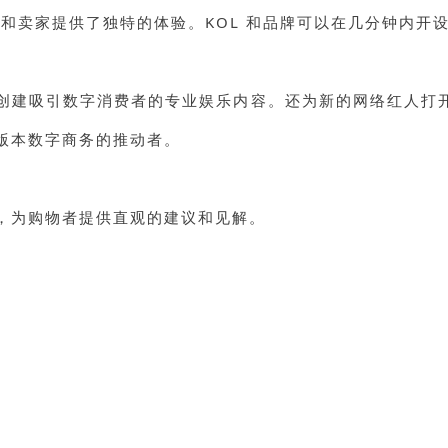
者和卖家提供了独特的体验。KOL 和品牌可以在几分钟内开
牌创建吸引数字消费者的专业娱乐内容。还为新的网络红人
新版本数字商务的推动者。
擎，为购物者提供直观的建议和见解。