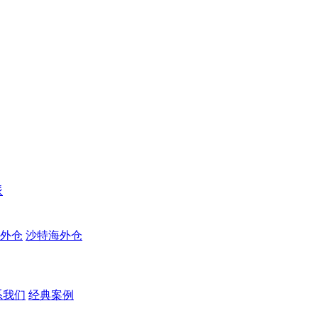
派
外仓
沙特海外仓
系我们
经典案例