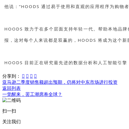
他说：“HOODS 通过易于使用和直观的应用程序为购物
HOODS 致力于在多个层面支持年轻一代。帮助本地品
报，这对每个人来说都是双赢的，HOODS 将成为这个
HOODS 目前正在研究最先进的数据分析和人工智能引
分享到：




亚马逊二季度销售额超出预期，仍将对中东市场进行投资
返回列表
一觉醒来，罢工潮席卷全球？
扫一扫
关注我们