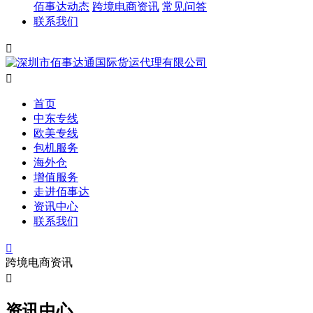
佰事达动态
跨境电商资讯
常见问答
联系我们


首页
中东专线
欧美专线
包机服务
海外仓
增值服务
走进佰事达
资讯中心
联系我们

跨境电商资讯

资讯中心