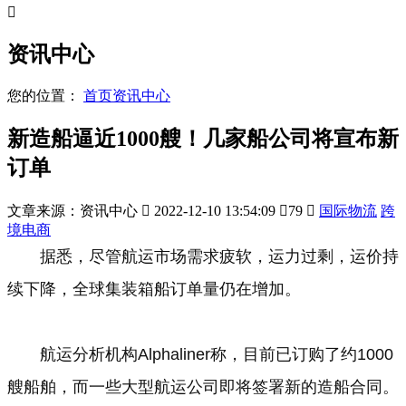

资讯中心
您的位置：
首页
资讯中心
新造船逼近1000艘！几家船公司将宣布新
订单
文章来源：资讯中心

2022-12-10 13:54:09

79

国际物流
跨
境电商
据悉，尽管航运市场需求疲软，运力过剩，运价持
续下降，全球集装箱船订单量仍在增加。
航运分析机构Alphaliner称，目前已订购了约1000
艘船舶，而一些大型航运公司即将签署新的造船合同。