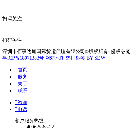
扫码关注
扫码关注
深圳市佰事达通国际货运代理有限公司©版权所有· 侵权必究
粤ICP备18071383号
网站地图
热门标签
BY SDW

首页

服务

关于

联系

咨询

电话
客户服务热线
4006-5868-22