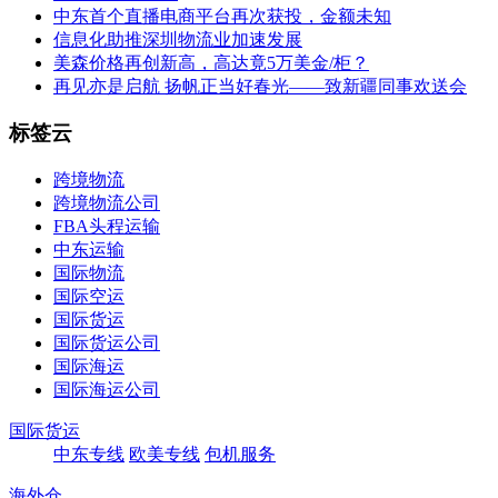
中东首个直播电商平台再次获投，金额未知
信息化助推深圳物流业加速发展
美森价格再创新高，高达竟5万美金/柜？
再见亦是启航 扬帆正当好春光——致新疆同事欢送会
标签云
跨境物流
跨境物流公司
FBA头程运输
中东运输
国际物流
国际空运
国际货运
国际货运公司
国际海运
国际海运公司
国际货运
中东专线
欧美专线
包机服务
海外仓