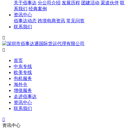
关于佰事达
分公司介绍
发展历程
团建活动
渠道伙伴
联
系我们
经典案例
资讯中心
佰事达动态
跨境电商资讯
常见问答
联系我们


首页
中东专线
欧美专线
包机服务
海外仓
增值服务
走进佰事达
资讯中心
联系我们

资讯中心