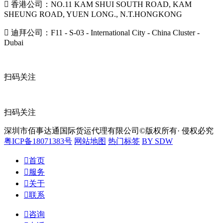

香港公司：NO.11 KAM SHUI SOUTH ROAD, KAM
SHEUNG ROAD, YUEN LONG., N.T.HONGKONG

迪拜公司：F11 - S-03 - International City - China Cluster -
Dubai
扫码关注
扫码关注
深圳市佰事达通国际货运代理有限公司©版权所有· 侵权必究
粤ICP备18071383号
网站地图
热门标签
BY SDW

首页

服务

关于

联系

咨询