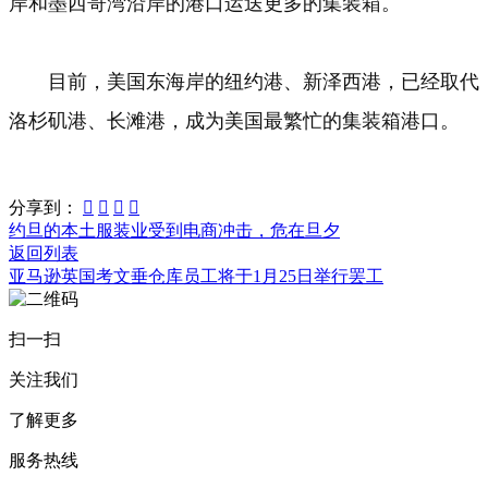
岸和墨西哥湾沿岸的港口运送更多的集装箱。
目前，美国东海岸的纽约港、新泽西港，已经取代
洛杉矶港、长滩港，成为美国最繁忙的集装箱港口。
分享到：




约旦的本土服装业受到电商冲击，危在旦夕
返回列表
亚马逊英国考文垂仓库员工将于1月25日举行罢工
扫一扫
关注我们
了解更多
服务热线