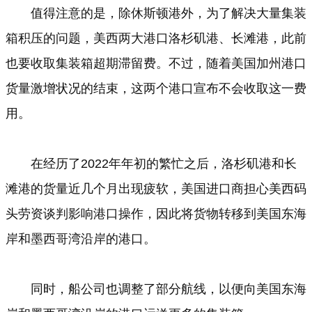
值得注意的是，除休斯顿港外，为了解决大量集装
箱积压的问题，美西两大港口洛杉矶港、长滩港，此前
也要收取集装箱超期滞留费。不过，随着美国加州港口
货量激增状况的结束，这两个港口宣布不会收取这一费
用。
在经历了2022年年初的繁忙之后，洛杉矶港和长
滩港的货量近几个月出现疲软，美国进口商担心美西码
头劳资谈判影响港口操作，因此将货物转移到美国东海
岸和墨西哥湾沿岸的港口。
同时，船公司也调整了部分航线，以便向美国东海