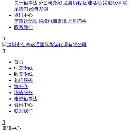
关于佰事达
分公司介绍
发展历程
团建活动
渠道伙伴
联
系我们
经典案例
资讯中心
佰事达动态
跨境电商资讯
常见问答
联系我们


首页
中东专线
欧美专线
包机服务
海外仓
增值服务
走进佰事达
资讯中心
联系我们

资讯中心