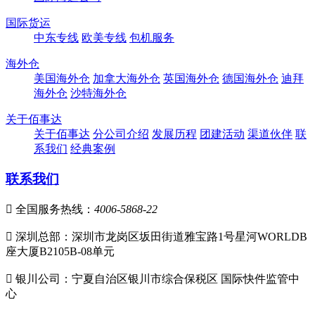
国际货运
中东专线
欧美专线
包机服务
海外仓
美国海外仓
加拿大海外仓
英国海外仓
德国海外仓
迪拜
海外仓
沙特海外仓
关于佰事达
关于佰事达
分公司介绍
发展历程
团建活动
渠道伙伴
联
系我们
经典案例
联系我们

全国服务热线：
4006-5868-22

深圳总部：深圳市龙岗区坂田街道雅宝路1号星河WORLDB
座大厦B2105B-08单元

银川公司：宁夏自治区银川市综合保税区 国际快件监管中
心