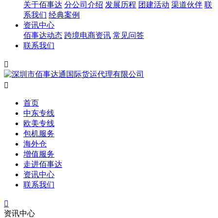
关于佰事达
分公司介绍
发展历程
团建活动
渠道伙伴
联
系我们
经典案例
资讯中心
佰事达动态
跨境电商资讯
常见问答
联系我们


首页
中东专线
欧美专线
包机服务
海外仓
增值服务
走进佰事达
资讯中心
联系我们

资讯中心