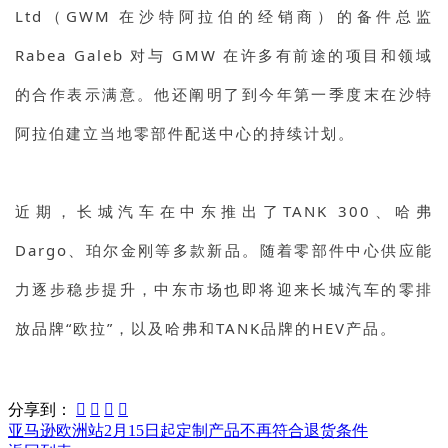
Ltd（GWM 在沙特阿拉伯的经销商）的备件总监
Rabea Galeb 对与 GMW 在许多有前途的项目和领域
的合作表示满意。他还阐明了到今年第一季度末在沙特
阿拉伯建立当地零部件配送中心的持续计划。
近期，长城汽车在中东推出了TANK 300、哈弗
Dargo、珀尔金刚等多款新品。随着零部件中心供应能
力逐步稳步提升，中东市场也即将迎来长城汽车的零排
放品牌“欧拉”，以及哈弗和TANK品牌的HEV产品。
分享到：




亚马逊欧洲站2月15日起定制产品不再符合退货条件