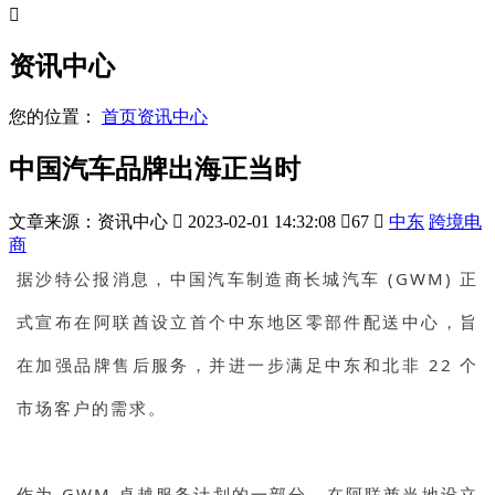

资讯中心
您的位置：
首页
资讯中心
中国汽车品牌出海正当时
文章来源：资讯中心

2023-02-01 14:32:08

67

中东
跨境电
商
据沙特公报消息，中国汽车制造商长城汽车 (GWM) 正
式宣布在阿联酋设立首个中东地区零部件配送中心，旨
在加强品牌售后服务，并进一步满足中东和北非 22 个
市场客户的需求。
作为 GWM 卓越服务计划的一部分，在阿联酋当地设立