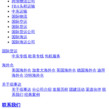
跨境物流公司
FBA头程运输
中东运输
国际物流
国际空运
国际货运
国际货运公司
国际海运
国际海运公司
国际货运
中东专线
欧美专线
包机服务
海外仓
美国海外仓
加拿大海外仓
英国海外仓
德国海外仓
迪拜
海外仓
沙特海外仓
关于佰事达
关于佰事达
分公司介绍
发展历程
团建活动
渠道伙伴
联
系我们
经典案例
联系我们