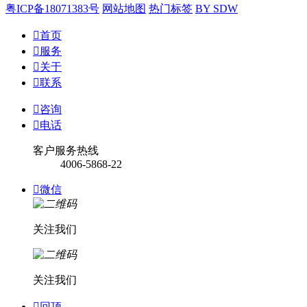
粤ICP备18071383号
网站地图
热门标签
BY SDW

首页

服务

关于

联系

咨询

电话
客户服务热线
4006-5868-22

微信
关注我们
关注我们

回顶