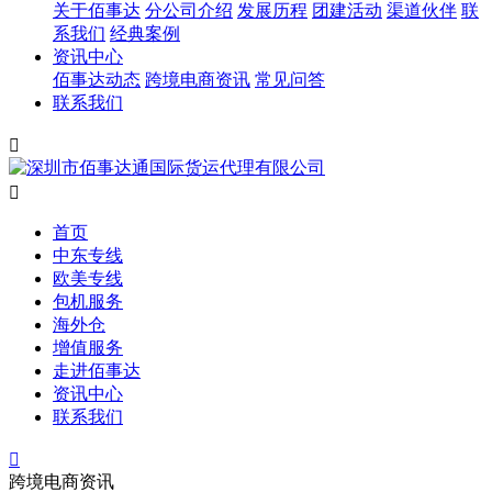
关于佰事达
分公司介绍
发展历程
团建活动
渠道伙伴
联
系我们
经典案例
资讯中心
佰事达动态
跨境电商资讯
常见问答
联系我们


首页
中东专线
欧美专线
包机服务
海外仓
增值服务
走进佰事达
资讯中心
联系我们

跨境电商资讯