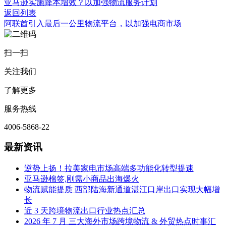
亚马逊实施降本增效？以加强物流服务计划
返回列表
阿联酋引入最后一公里物流平台，以加强电商市场
扫一扫
关注我们
了解更多
服务热线
4006-5868-22
最新资讯
逆势上扬！拉美家电市场高端多功能化转型提速
亚马逊棉签,刚需小商品出海爆火
物流赋能提质 西部陆海新通道湛江口岸出口实现大幅增
长
近 3 天跨境物流出口行业热点汇总
2026 年 7 月 三大海外市场跨境物流 & 外贸热点时事汇