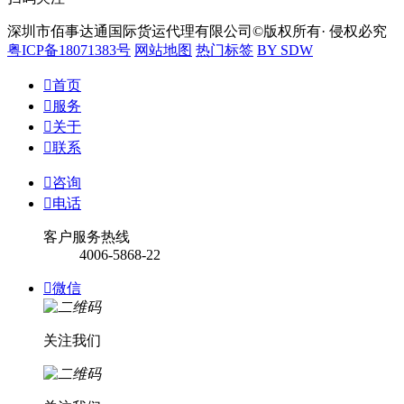
深圳市佰事达通国际货运代理有限公司©版权所有· 侵权必究
粤ICP备18071383号
网站地图
热门标签
BY SDW

首页

服务

关于

联系

咨询

电话
客户服务热线
4006-5868-22

微信
关注我们