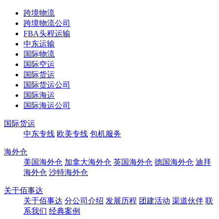
跨境物流
跨境物流公司
FBA头程运输
中东运输
国际物流
国际空运
国际货运
国际货运公司
国际海运
国际海运公司
国际货运
中东专线
欧美专线
包机服务
海外仓
美国海外仓
加拿大海外仓
英国海外仓
德国海外仓
迪拜
海外仓
沙特海外仓
关于佰事达
关于佰事达
分公司介绍
发展历程
团建活动
渠道伙伴
联
系我们
经典案例