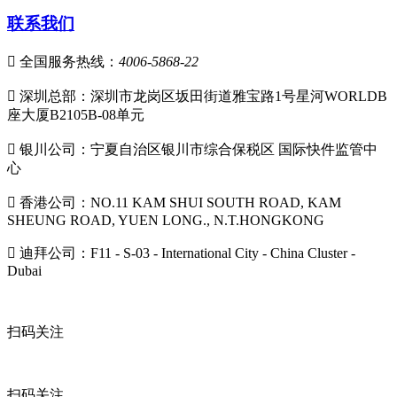
联系我们

全国服务热线：
4006-5868-22

深圳总部：深圳市龙岗区坂田街道雅宝路1号星河WORLDB
座大厦B2105B-08单元

银川公司：宁夏自治区银川市综合保税区 国际快件监管中
心

香港公司：NO.11 KAM SHUI SOUTH ROAD, KAM
SHEUNG ROAD, YUEN LONG., N.T.HONGKONG

迪拜公司：F11 - S-03 - International City - China Cluster -
Dubai
扫码关注
扫码关注